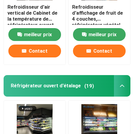
Refroidisseur d'air
Refroidisseur
vertical de Cabinet de
d'affichage de fruit de
la température de
4 couches,
réfrigérateur ouvert
réfrigérateur végétal
simple d'affichage
stratifié d'affichage de
meilleur prix
meilleur prix
rideau en vent
Contact
Contact
Réfrigérateur ouvert d'étalage
(19)