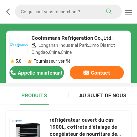
Coolssmann Refrigeration Co.,Ltd.
Longshan Industrial Park,Jimo District
Qingdao,China,Chine
5.0
Fournisseur vérifié
Appelle maintenant
Contact
PRODUITS
AU SUJET DE NOUS
réfrigérateur ouvert du cas
1900L, coffrets d'étalage de
congélateur de nourriture de