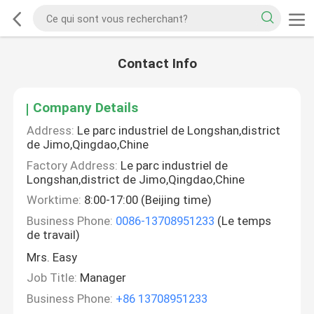
Contact Info
Company Details
Address:
Le parc industriel de Longshan,district
de Jimo,Qingdao,Chine
Factory Address:
Le parc industriel de
Longshan,district de Jimo,Qingdao,Chine
Worktime:
8:00-17:00 (Beijing time)
Business Phone:
0086-13708951233
(Le temps
de travail)
Mrs. Easy
Job Title:
Manager
Business Phone:
+86 13708951233