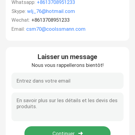
Whatsapp:
+8613708951233
Skype:
wlj_76@hotmail.com
Wechat:
+8613708951233
Email:
csm70@coolssmann.com
Laisser un message
Nous vous rappellerons bientôt!