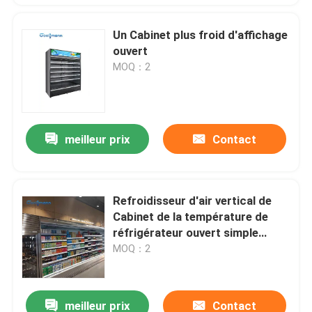
Un Cabinet plus froid d'affichage
ouvert
MOQ：2
meilleur prix
Contact
Refroidisseur d'air vertical de
Cabinet de la température de
réfrigérateur ouvert simple
d'affichage
MOQ：2
meilleur prix
Contact