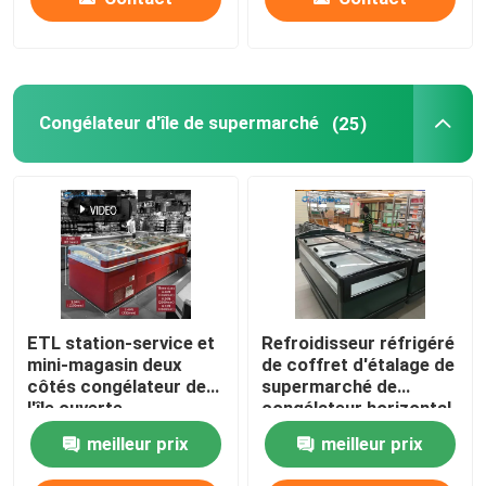
Congélateur d'île de supermarché
(25)
ETL station-service et
Refroidisseur réfrigéré
mini-magasin deux
de coffret d'étalage de
côtés congélateur de
supermarché de
l'île ouverte
congélateur horizontal
d'île
meilleur prix
meilleur prix