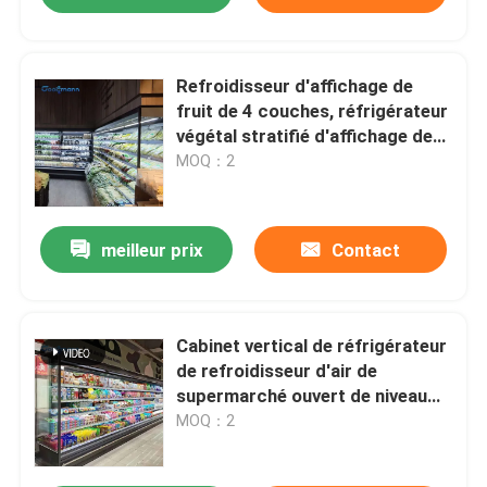
Refroidisseur d'affichage de
fruit de 4 couches, réfrigérateur
végétal stratifié d'affichage de
rideau en vent
MOQ：2
meilleur prix
Contact
Cabinet vertical de réfrigérateur
de refroidisseur d'air de
supermarché ouvert de niveau
multi de refroidisseur
MOQ：2
d'affichage