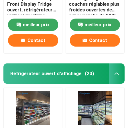
Front Display Fridge
couches réglables plus
ouvert, réfrigérateur
froides ouvertes de
vertical de vitrine
supermarché de 800L
Multideck
meilleur prix
meilleur prix
Contact
Contact
Réfrigérateur ouvert d'affichage
(20)