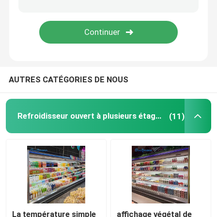
refroidisseur en verre de porte
Refroidisseur d'affichage de gâteau
AUTRES CATÉGORIES DE NOUS
Congélateur d'affichage de crème glacée
Refroidisseur de crémaillère
Refroidisseur ouvert à plusieurs étages
(11)
Congélateur profond de coffre
La température simple
affichage végétal de