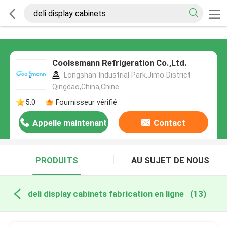
Coolssmann Refrigeration Co.,Ltd.
Longshan Industrial Park,Jimo District
Qingdao,China,Chine
5.0
Fournisseur vérifié
Appelle maintenant
Contact
PRODUITS
AU SUJET DE NOUS
deli display cabinets fabrication en ligne
(13)