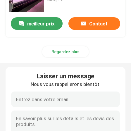
Réfrigérateur ouvert d'étalage
meilleur prix
Contact
Congélateur à porte vitrée
Regardez plus
Congélateur d'île de supermarché
Congélateur d'affichage de viande
Laisser un message
Nous vous rappellerons bientôt!
Réfrigérateur d'affichage de charcuterie
Refroidisseur d'affichage de nourriture
Congélateur de chambre froide