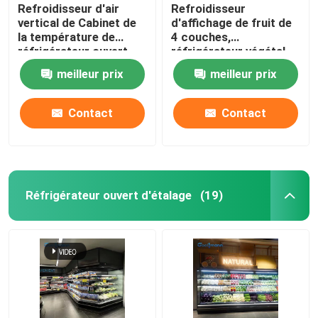
Refroidisseur d'air
Refroidisseur
vertical de Cabinet de
d'affichage de fruit de
la température de
4 couches,
réfrigérateur ouvert
réfrigérateur végétal
simple d'affichage
stratifié d'affichage de
meilleur prix
meilleur prix
rideau en vent
Contact
Contact
Réfrigérateur ouvert d'étalage
(19)