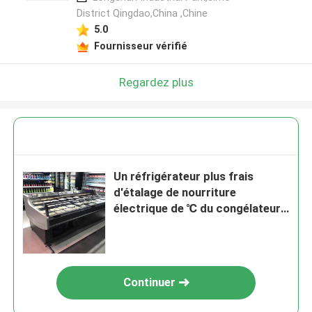
District Qingdao,China ,Chine
5.0
Fournisseur vérifié
Regardez plus
Un réfrigérateur plus frais
d'étalage de nourriture
électrique de ℃ du congélateur
d'affichage de la viande 280L 0 -
5
Continuer