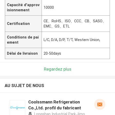
Capacité d'approv
10000
isionnement
CE、RoHS、ISO、CCC、CB、SASO、
Certification
EMC、GS、ETL
Conditions de pai
L/C, D/A, D/P, T/T, Western Union,
ement
Délai de livraison
20-50days
Regardez plus
AU SUJET DE NOUS
Coolssmann Refrigeration
Co.,Ltd. profil du fabricant
Longshan Industrial Park,Jimo