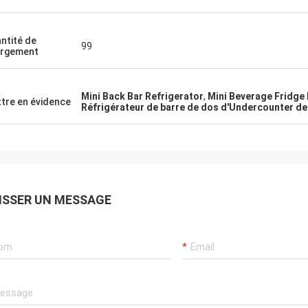
ntité de
99
rgement
Mini Back Bar Refrigerator
,
Mini Beverage Fridge 
tre en évidence
Réfrigérateur de barre de dos d'Undercounter de
ISSER UN MESSAGE