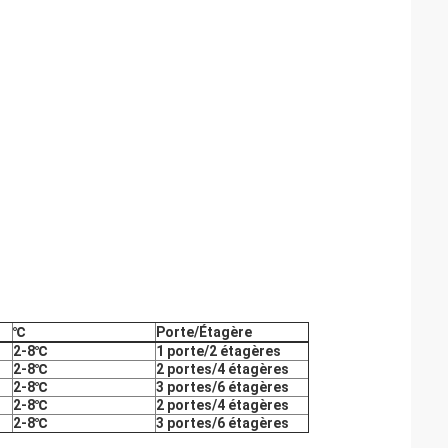
℃
Porte/Étagère
2-8℃
1 porte/2 étagères
2-8℃
2 portes/4 étagères
2-8℃
3 portes/6 étagères
2-8℃
2 portes/4 étagères
2-8℃
3 portes/6 étagères