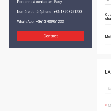
Personne à contacter :
Easy
Numéro de téléphone :
+86 13708951233
Qua
cha
WhatsApp :
+8613708951233
Contact
Met
LA