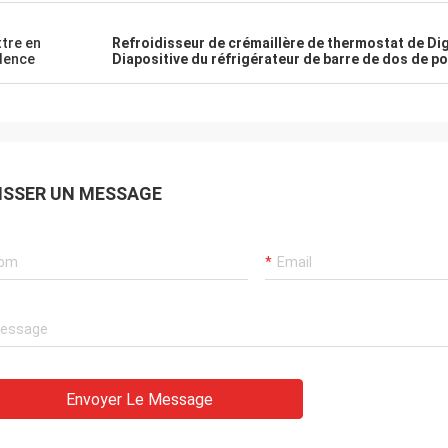
tre en
Refroidisseur de crémaillère de thermostat de Dig
dence
Diapositive du réfrigérateur de barre de dos de po
ISSER UN MESSAGE
Envoyer Le Message