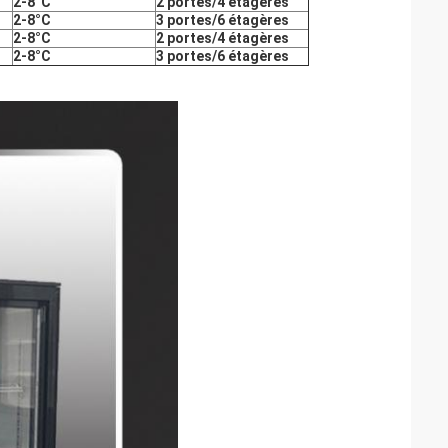
2-8°C
2 portes/4 étagères
2-8°C
3 portes/6 étagères
2-8°C
2 portes/4 étagères
2-8°C
3 portes/6 étagères