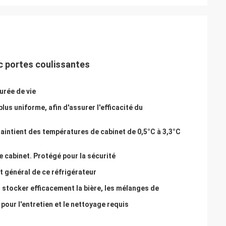
c portes coulissantes
urée de vie
lus uniforme, afin d'assurer l'efficacité du
maintient des températures de cabinet de 0,5°C à 3,3°C
le cabinet. Protégé pour la sécurité
ct général de ce réfrigérateur
t stocker efficacement la bière, les mélanges de
 pour l'entretien et le nettoyage requis