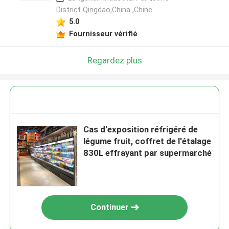
District Qingdao,China ,Chine
5.0
Fournisseur vérifié
Regardez plus
Cas d'exposition réfrigéré de
légume fruit, coffret de l'étalage
830L effrayant par supermarché
Continuer