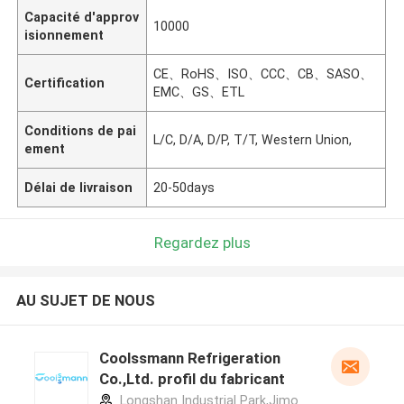
Capacité d'approv
10000
isionnement
CE、RoHS、ISO、CCC、CB、SASO、
Certification
EMC、GS、ETL
Conditions de pai
L/C, D/A, D/P, T/T, Western Union,
ement
Délai de livraison
20-50days
Regardez plus
AU SUJET DE NOUS
Coolssmann Refrigeration
Co.,Ltd. profil du fabricant
Longshan Industrial Park,Jimo