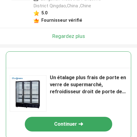
District Qingdao,China ,Chine
5.0
Fournisseur vérifié
Regardez plus
Un étalage plus frais de porte en
verre de supermarché,
refroidisseur droit de porte de
220V 50HZ trois
Continuer