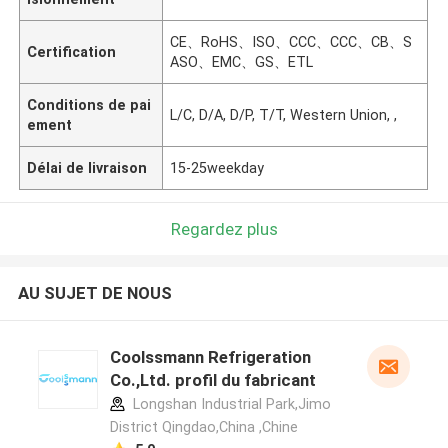
CE、RoHS、ISO、CCC、CCC、CB、S
Certification
ASO、EMC、GS、ETL
Conditions de pai
L/C, D/A, D/P, T/T, Western Union, ,
ement
Délai de livraison
15-25weekday
Regardez plus
AU SUJET DE NOUS
Coolssmann Refrigeration
Co.,Ltd. profil du fabricant
Longshan Industrial Park,Jimo
District Qingdao,China ,Chine