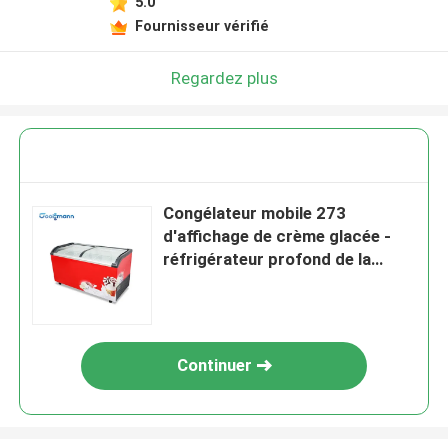
5.0
Fournisseur vérifié
Regardez plus
Congélateur mobile 273
d'affichage de crème glacée -
réfrigérateur profond de la
température de Digital du coffre
645L
Continuer