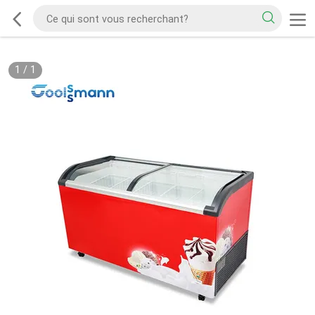
1
/
1