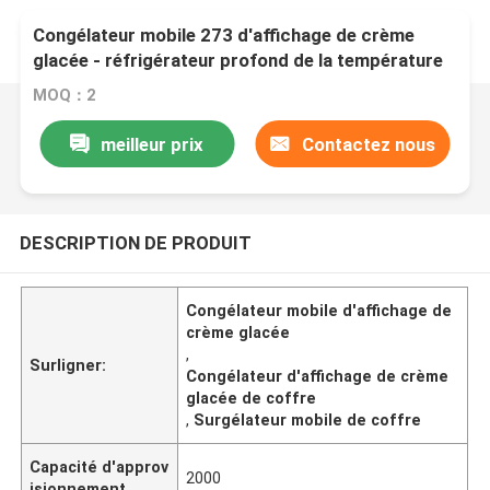
Congélateur mobile 273 d'affichage de crème
glacée - réfrigérateur profond de la température
de Digital du coffre 645L
MOQ：2
meilleur prix
Contactez nous
DESCRIPTION DE PRODUIT
Congélateur mobile d'affichage de
crème glacée
,
Surligner:
Congélateur d'affichage de crème
glacée de coffre
,
Surgélateur mobile de coffre
Capacité d'approv
2000
isionnement