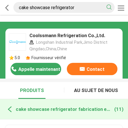
Coolssmann Refrigeration Co.,Ltd.
Longshan Industrial Park,Jimo District
Qingdao,China,Chine
5.0
Fournisseur vérifié
Appelle maintenant
Contact
PRODUITS
AU SUJET DE NOUS
cake showcase refrigerator fabrication en ligne
(11)