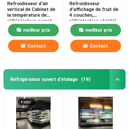
Refroidisseur d'air
Refroidisseur
vertical de Cabinet de
d'affichage de fruit de
la température de
4 couches,
réfrigérateur ouvert
réfrigérateur végétal
simple d'affichage
stratifié d'affichage de
meilleur prix
meilleur prix
rideau en vent
Contact
Contact
Réfrigérateur ouvert d'étalage
(19)