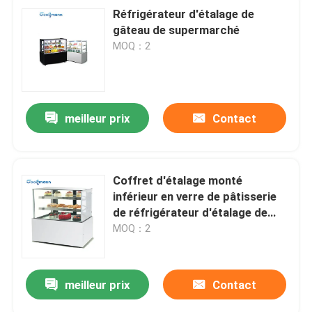
Réfrigérateur d'étalage de
gâteau de supermarché
MOQ：2
meilleur prix
Contact
Coffret d'étalage monté
inférieur en verre de pâtisserie
de réfrigérateur d'étalage de
gâteau
MOQ：2
meilleur prix
Contact