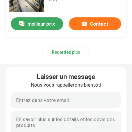
Réfrigérateur ouvert d'étalage
meilleur prix
Contact
Congélateur à porte vitrée
Regardez plus
Congélateur d'île de supermarché
Congélateur d'affichage de viande
Laisser un message
Nous vous rappellerons bientôt!
Réfrigérateur d'affichage de charcuterie
Refroidisseur d'affichage de nourriture
Congélateur de chambre froide