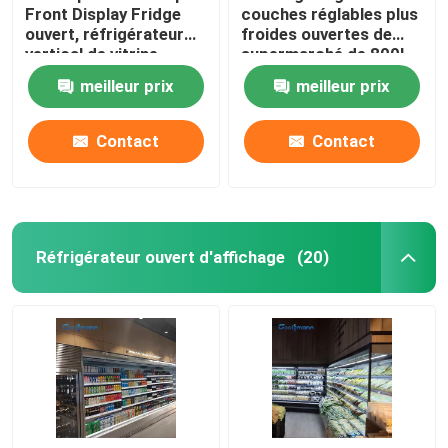
Front Display Fridge
couches réglables plus
ouvert, réfrigérateur
froides ouvertes de
vertical de vitrine
supermarché de 800L
Multideck
meilleur prix
meilleur prix
Contact
Contact
Réfrigérateur ouvert d'affichage
(20)