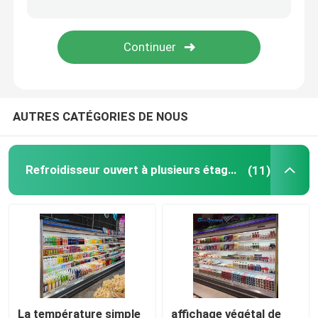
refroidisseur en verre de porte
Refroidisseur d'affichage de gâteau
AUTRES CATÉGORIES DE NOUS
Congélateur d'affichage de crème glacée
Refroidisseur de crémaillère
Refroidisseur ouvert à plusieurs étages
(11)
Congélateur profond de coffre
La température simple
affichage végétal de