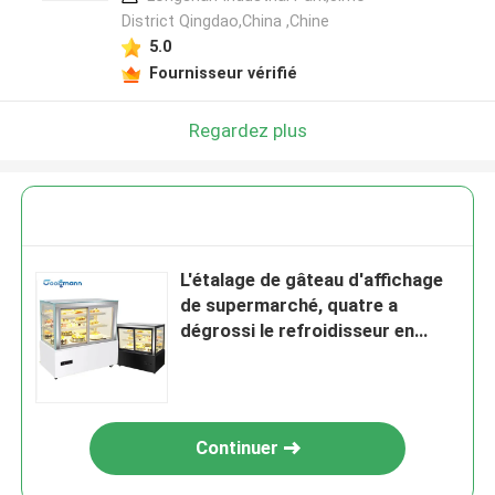
District Qingdao,China ,Chine
5.0
Fournisseur vérifié
Regardez plus
L'étalage de gâteau d'affichage
de supermarché, quatre a
dégrossi le refroidisseur en
verre d'affichage de dessert
Continuer