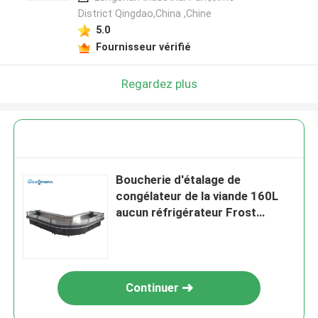
District Qingdao,China ,Chine
5.0
Fournisseur vérifié
Regardez plus
Boucherie d'étalage de
congélateur de la viande 160L
aucun réfrigérateur Frost
d'affichage de porte - libre
Continuer