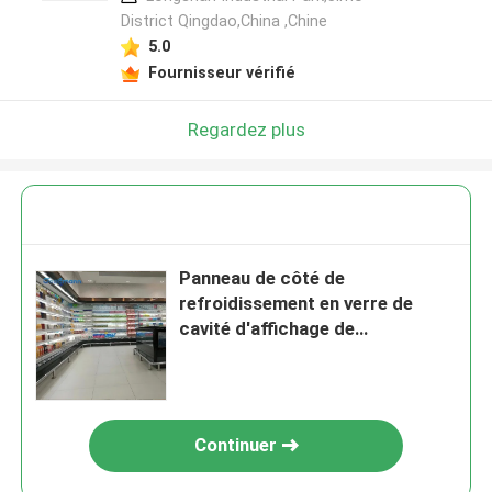
District Qingdao,China ,Chine
5.0
Fournisseur vérifié
Regardez plus
Panneau de côté de
refroidissement en verre de
cavité d'affichage de
marchandiseur d'air de
réfrigérateur de Cabinet ouvert
de réfrigérateur
Continuer