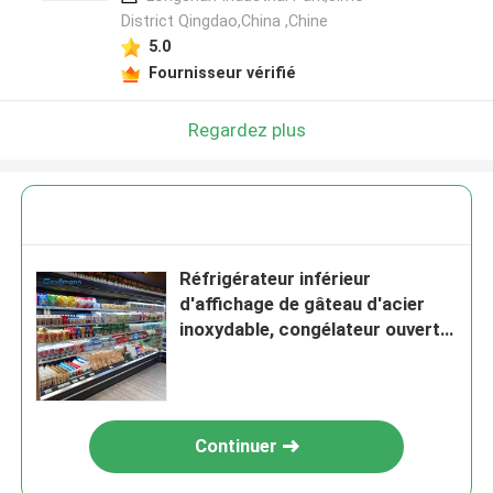
District Qingdao,China ,Chine
5.0
Fournisseur vérifié
Regardez plus
Réfrigérateur inférieur
d'affichage de gâteau d'acier
inoxydable, congélateur ouvert
d'affichage de 2500L 580KG
Continuer