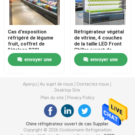
Réfrigérateur ouvert d'étalage
Cas d'exposition
Réfrigérateur végétal
Congélateur à porte vitrée
réfrigéré de légume
de vitrine, 4 couches
fruit, coffret de
de la taille LED Front
l'étalage 830L
Chiller ouvert de
Congélateur d'île de supermarché
effrayant par
1.98m
envoyer une
envoyer une
supermarché
demande
demande
Congélateur d'affichage de viande
Aperçu
Au sujet de nous
Contactez-nous
Desktop Site
Réfrigérateur d'affichage de charcuterie
Plan du site
Privacy Policy
Refroidisseur d'affichage de nourriture
Chine réfrigérateur ouvert de cas Supplier.
Congélateur de chambre froide
Copyright © 2026 Coolssmann Refrigeration