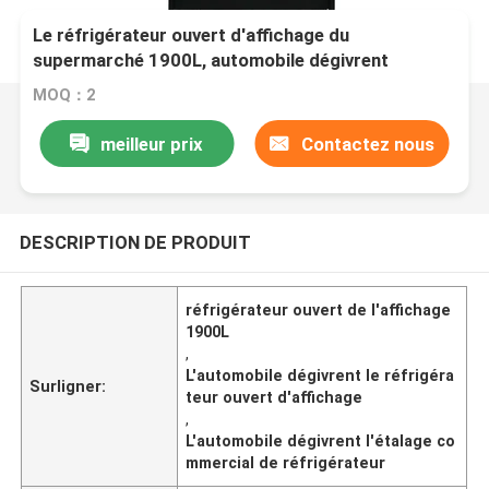
Le réfrigérateur ouvert d'affichage du
supermarché 1900L, automobile dégivrent
l'étalage commercial de réfrigérateur
MOQ：2
meilleur prix
Contactez nous
DESCRIPTION DE PRODUIT
réfrigérateur ouvert de l'affichage
1900L
,
L'automobile dégivrent le réfrigéra
Surligner:
teur ouvert d'affichage
,
L'automobile dégivrent l'étalage co
mmercial de réfrigérateur