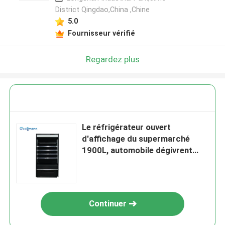
District Qingdao,China ,Chine
5.0
Fournisseur vérifié
Regardez plus
Le réfrigérateur ouvert
d'affichage du supermarché
1900L, automobile dégivrent
l'étalage commercial de
réfrigérateur
Continuer